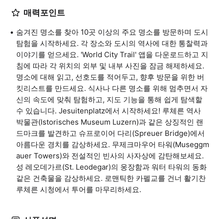
매력포인트
숨겨진 명소를 찾아 10곳 이상의 주요 명소를 방문하며 도시
탐험을 시작하세요. 각 장소와 도시의 역사에 대한 통찰력과
이야기를 얻으세요. 'World City Trail' 앱을 다운로드하고 지
침에 따라 각 위치의 외부 및 내부 사진을 잠금 해제하세요.
명소에 대해 읽고, 선호도를 적어두고, 향후 방문을 위한 버
킷리스트를 만드세요. 식사나 다른 명소를 위해 멈추면서 자
신의 속도에 맞춰 탐험하고, 지도 기능을 통해 쉽게 탐색할
수 있습니다. Jesuitenplatz에서 시작하세요! 루체른 역사
박물관(Istorisches Museum Luzern)과 같은 상징적인 랜
드마크를 발견하고 슈프로이어 다리(Spreuer Bridge)에서
아름다운 경치를 감상하세요. 무제크마우어 타워(Museggm
auer Towers)와 전설적인 빈사의 사자상에 감탄해보세요.
성 레오데가르(St. Leodegar)의 웅장함과 워터 타워의 동화
같은 건축물을 감상하세요. 로맨틱한 카펠교를 건너 활기찬
루체른 시청에서 투어를 마무리하세요.