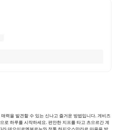
 매력을 발견할 수 있는 신나고 즐거운 방법입니다. 게비즈
으로 하루를 시작하세요. 편안한 지프를 타고 츠으르간 계
 따라 데으이르멘부르누와 정통 하지오스만라르 마을을 방