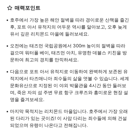
매력포인트
호주에서 가장 높은 해안 절벽을 따라 경이로운 산책을 즐긴
후, 포트 아서 유적지의 어두운 역사를 알아보고, 오후 늦게
유서 깊은 리치몬드 마을에 들러보세요.
오전에는 태즈먼 국립공원에서 300m 높이의 절벽을 따라
걸으며 워터폴 베이, 태즈먼 아치, 유명한 데블스 키친을 방
문하여 최고의 경치를 만끽하세요.
다음으로 포트 아서 유적지로 이동하여 완벽하게 보존된 유
적지에서 타즈매니아 죄수들의 삶을 엿볼 수 있습니다. 세계
문화유산으로 지정된 이 야외 박물관을 4시간 동안 둘러보
며, 죽은 자의 섬 주변 무료 항구 크루즈와 흥미로운 현장 설
명을 즐겨보세요.
마지막 목적지는 리치몬드 마을입니다. 호주에서 가장 오래
된 다리가 있는 곳이죠! 이 사암 다리는 죄수들에 의해 건설
되었으며 유령이 나온다고 전해집니다.