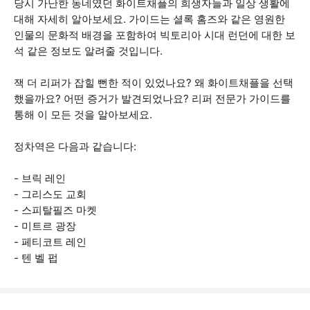
당시 가난한 동네였던 화이트채플의 희생자들과 일상 생활에
대해 자세히 알아보세요. 가이드는 셜록 홈즈와 같은 영원한
인물의 문화적 배경을 포함하여 빅토리아 시대 런던에 대한 보
석 같은 정보도 알려줄 것입니다.
잭 더 리퍼가 잡힐 뻔한 적이 있었나요? 왜 화이트채플을 선택
했을까요? 어떤 증거가 발견되었나요? 리퍼 전문가 가이드를
통해 이 모든 것을 알아보세요.
정차역은 다음과 같습니다:
- 브릭 레인
- 그리스도 교회
- 스피탈필즈 마켓
- 미트르 광장
- 페티코트 레인
- 텐 벨 펍