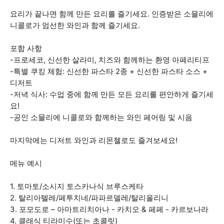
요리가 끝나면 함께 만든 요리를 즐기세요. 인증받은 소믈리에
니콜로가 엄선한 와인과 함께 즐기세요.
포함 사항
-프로세코, 신선한 살라미, 치즈와 함께하는 환영 아페리티프
-특별 쿠킹 체험: 신선한 파스타 2종 + 신선한 파스타 소스 +
디저트
-저녁 식사: 수업 중에 함께 만든 모든 요리를 편안하게 즐기세
요!
-공인 소믈리에 니콜로와 함께하는 와인 페어링 및 시음
마지막에는 디저트 와인과 리몬첼로도 즐겨보세요!
메뉴 예시
1. 토마토/소시지 토스카나식 브루스케타
2. 탈리아텔레/페투치네/파파르델레/탈리올리니
3. 포모도로 – 아마트리치아나 - 카치오 & 페페 - 카르보나라
4. 클래식 티라미수(또는 초콜릿)