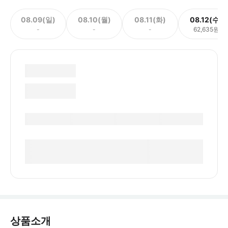
08.09(일)
08.10(월)
08.11(화)
08.12(수)
-
-
-
62,635원
상품소개