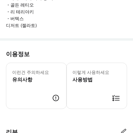
・골든 레티오
・리 테리야키
・버텍스
디저트 (젤라토)
이용정보
·저희 코스는 반드시 방문하시는 인원수
이런건 주의하세요
이렇게 사용하세요
유의사항
사용방법
가게 점원이 예약 정보(예약 번호, 이름, 전화번호)를 확인 후 입장 가능
리뷰