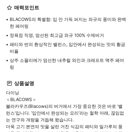
매력포인트
BLACOWS의 특별함: 입 안 가득 퍼지는 와규의 풍미와 완벽
한 페어링
정육점 직영, 엄선된 최고급 와규 100% 수제버거
패티와 번의 환상적인 밸런스, 입안에서 완성되는 맛의 황금
비율
상주 소믈리에가 엄선한 내추럴 와인과 크래프트 맥주 페어
링
상품설명
다이닝
＜BLACOWS＞
블라카우즈(Blacows)의 버거에서 가장 중요한 것은 바로 ‘밸
런스’입니다. ‘입안에서 완성되는 요리’라는 철학 아래, 끊임없
는 연구와 개량을 거듭해 왔습니다.
더욱 고기 본연의 맛을 살린 거친 식감의 패티와 밀가루의 풍