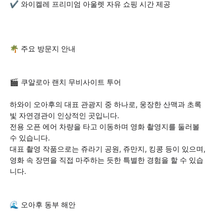
✔️ 와이켈레 프리미엄 아울렛 자유 쇼핑 시간 제공
🌴 주요 방문지 안내
🎬 쿠알로아 랜치 무비사이트 투어
하와이 오아후의 대표 관광지 중 하나로, 웅장한 산맥과 초록
빛 자연경관이 인상적인 곳입니다.
전용 오픈 에어 차량을 타고 이동하며 영화 촬영지를 둘러볼
수 있습니다.
대표 촬영 작품으로는 쥬라기 공원, 쥬만지, 킹콩 등이 있으며,
영화 속 장면을 직접 마주하는 듯한 특별한 경험을 할 수 있습
니다.
🌊 오아후 동부 해안