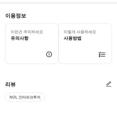
이용정보
🚨 예약 전 유의사항 · 본 상품은 해
이런건 주의하세요
이렇게 사용하세요
유의사항
사용방법
확정 후 하와이데이투어닷컴 카카오톡 바우처 전송드립니다.
리뷰
NOL 인터파크투어
NOL
별
사
에서