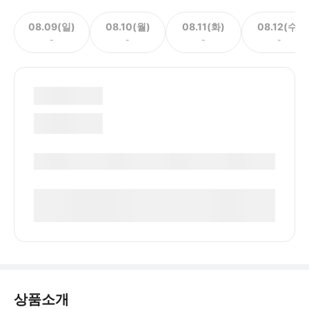
08.09(일)
08.10(월)
08.11(화)
08.12(수)
-
-
-
-
상품소개