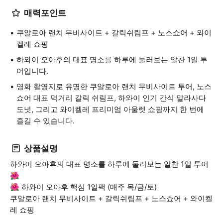
매력포인트
쿠알로아 랜치 무비사이트 + 갈릭쉬림프 + 노스쇼어 + 와이
켈레 쇼핑
하와이 오아후의 대표 명소를 하루에 둘러보는 알찬 1일 투
어입니다.
영화 촬영지로 유명한 쿠알로아 랜치 무비사이트 투어, 노스
쇼어 대표 먹거리 갈릭 쉬림프, 하와이 인기 간식 말라사다
도넛, 그리고 와이켈레 프리미엄 아울렛 쇼핑까지 한 번에
즐길 수 있습니다.
상품설명
하와이 오아후의 대표 명소를 하루에 둘러보는 알찬 1일 투어
🌺
🌺 하와이 오아후 핵심 1일팩 (매주 목/금/토)
쿠알로아 랜치 무비사이트 + 갈릭쉬림프 + 노스쇼어 + 와이켈
레 쇼핑