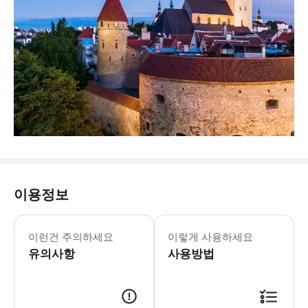
이용정보
월요일-일요일: 10:00-19:00
* 14세기 고대 유물을 관찰하고 역사
이런건 주의하세요
이렇게 사용하세요
유의사항
사용방법