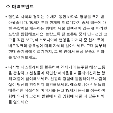
매력포인트
탈린의 사회와 경제는 수 세기 동안 바다의 영향을 크게 받
아왔습니다. 16세기부터 현재에 이르기까지 중세 해운에 대
한 통찰력을 제공하는 방대한 유물 컬렉션이 있는 팻 마가렛
포탑을 탐험해보세요. 놀랍도록 잘 보존된 중세 난파선인 코
그를 직접 보고, 에스토니아에 번영을 가져다 준 한자 무역
네트워크의 중요성에 대해 자세히 알아보세요. 고대 돛부터
현대 증기력에 이르기까지, 그 벽 안에서 해상 운송의 진화
를 발견해보세요.
디지털 디스플레이를 활용하여 21세기의 분주한 해상 교통
을 관찰하고 선원들이 직면한 어려움을 시뮬레이션하는 항
해 퍼즐에 참여해보세요. 선원의 경험에 몰입하여 뱃사람의
삶이 당신의 천직인지 확인해보세요. 에스토니아 선원들의
매혹적인 직접적인 이야기를 듣고 19세기 문서를 정독하여
항해 역사와 그것이 탈린에 미친 영향에 대한 더 깊은 이해
를 얻으세요.