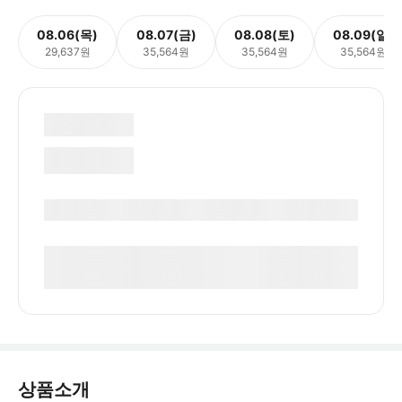
08.06(목)
08.07(금)
08.08(토)
08.09(일)
29,637원
35,564원
35,564원
35,564원
상품소개