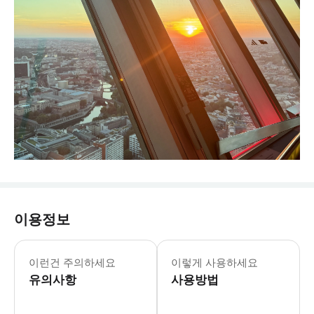
이용정보
베를린 TV 타워 3월-10월 11월-2월 월-일:
* 203m 높이의 전망대에서 베를린의
이런건 주의하세요
이렇게 사용하세요
유의사항
사용방법