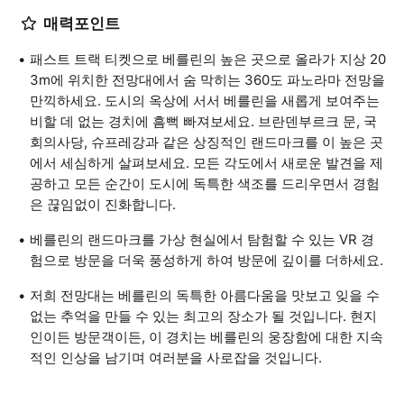
매력포인트
패스트 트랙 티켓으로 베를린의 높은 곳으로 올라가 지상 20
3m에 위치한 전망대에서 숨 막히는 360도 파노라마 전망을
만끽하세요. 도시의 옥상에 서서 베를린을 새롭게 보여주는
비할 데 없는 경치에 흠뻑 빠져보세요. 브란덴부르크 문, 국
회의사당, 슈프레강과 같은 상징적인 랜드마크를 이 높은 곳
에서 세심하게 살펴보세요. 모든 각도에서 새로운 발견을 제
공하고 모든 순간이 도시에 독특한 색조를 드리우면서 경험
은 끊임없이 진화합니다.
베를린의 랜드마크를 가상 현실에서 탐험할 수 있는 VR 경
험으로 방문을 더욱 풍성하게 하여 방문에 깊이를 더하세요.
저희 전망대는 베를린의 독특한 아름다움을 맛보고 잊을 수
없는 추억을 만들 수 있는 최고의 장소가 될 것입니다. 현지
인이든 방문객이든, 이 경치는 베를린의 웅장함에 대한 지속
적인 인상을 남기며 여러분을 사로잡을 것입니다.