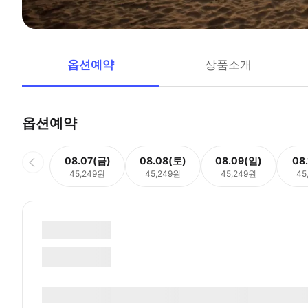
옵션예약
상품소개
옵션예약
08.07(금)
08.08(토)
08.09(일)
08
45,249원
45,249원
45,249원
45