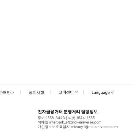
고객센터
판매안내
공지사항
Language
전자금융거래 분쟁처리 담당정보
투어 1588-3443
티켓 1544-1555
이메일 interpark_ef@nol-universe.com
개인정보보호책임자 privacy_i@nol-universe.com