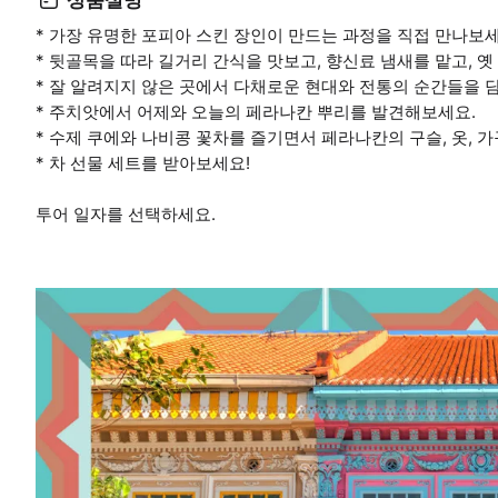
* 가장 유명한 포피아 스킨 장인이 만드는 과정을 직접 만나보세
* 뒷골목을 따라 길거리 간식을 맛보고, 향신료 냄새를 맡고, 
* 잘 알려지지 않은 곳에서 다채로운 현대와 전통의 순간들을 
* 주치앗에서 어제와 오늘의 페라나칸 뿌리를 발견해보세요.
* 수제 쿠에와 나비콩 꽃차를 즐기면서 페라나칸의 구슬, 옷, 
* 차 선물 세트를 받아보세요!
투어 일자를 선택하세요.