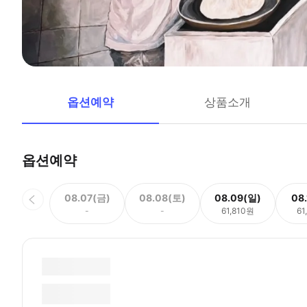
옵션예약
상품소개
옵션예약
08.07(금)
08.08(토)
08.09(일)
08
-
-
61,810원
61