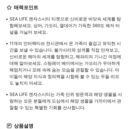
매력포인트
SEA LIFE 캔자스시티 티켓으로 신비로운 바닷속 세계를 탐
험해보세요. 상어, 가오리, 열대어가 가득한 360도 해저 터
널을 거닐어 보세요.
11개의 인터랙티브 전시관에서 온 가족이 즐겁고 유익한 시
간을 보낼 수 있습니다. 불가사리와 성게를 직접 만져보고,
신비로운 해마의 세계를 탐험하고, 해파리의 기나긴 여정에
대해 알아보세요. 스팅레이 베이에서는 가오리가 우아하게
헤엄치거나 모래 속에 숨는 모습을 관찰할 수 있습니다. 아
이들이 해양 지식과 창의력을 시험해 볼 수 있는 두들 리프
도 놓치지 마세요.
SEA LIFE 캔자스시티는 가족 단위 방문객과 해양 생물을 사
랑하는 모든 분들에게 도심에서 해양 생물을 가까이에서 관
찰할 수 있는 특별한 기회를 선사합니다.
상품설명