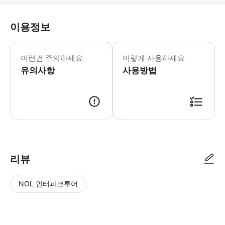
이용정보
- Tips: * 본 투어는 도보 이동이
이런건 주의하세요
이렇게 사용하세요
유의사항
사용방법
리뷰
NOL 인터파크투어
NOL
별
사
에서
점
진/