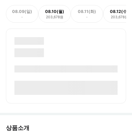
08.09(일)
08.10(월)
08.11(화)
08.12(수)
-
203,678원
-
203,678원
상품소개