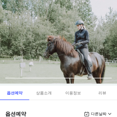
옵션예약
상품소개
이용정보
리뷰
옵션예약
다른날짜