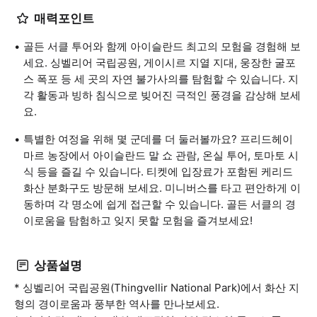
매력포인트
골든 서클 투어와 함께 아이슬란드 최고의 모험을 경험해 보
세요. 싱벨리어 국립공원, 게이시르 지열 지대, 웅장한 굴포
스 폭포 등 세 곳의 자연 불가사의를 탐험할 수 있습니다. 지
각 활동과 빙하 침식으로 빚어진 극적인 풍경을 감상해 보세
요.
특별한 여정을 위해 몇 군데를 더 둘러볼까요? 프리드헤이
마르 농장에서 아이슬란드 말 쇼 관람, 온실 투어, 토마토 시
식 등을 즐길 수 있습니다. 티켓에 입장료가 포함된 케리드
화산 분화구도 방문해 보세요. 미니버스를 타고 편안하게 이
동하며 각 명소에 쉽게 접근할 수 있습니다. 골든 서클의 경
이로움을 탐험하고 잊지 못할 모험을 즐겨보세요!
상품설명
* 싱벨리어 국립공원(Thingvellir National Park)에서 화산 지
형의 경이로움과 풍부한 역사를 만나보세요.