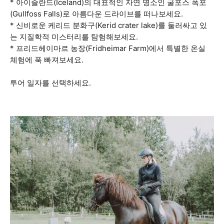
* 아이슬란드(Iceland)의 대표적인 자연 명소인 굴포스 폭포
(Gullfoss Falls)로 아름다운 드라이브를 떠나보세요.
* 신비로운 케리드 분화구(Kerid crater lake)를 둘러싸고 있
는 지질학적 미스터리를 탐험해보세요.
* 프리드헤이마르 농장(Fridheimar Farm)에서 특별한 온실
체험에 푹 빠져보세요.
투어 일자를 선택하세요.