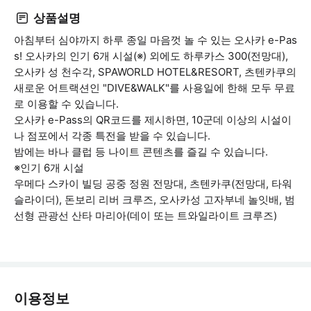
상품설명
아침부터 심야까지 하루 종일 마음껏 놀 수 있는 오사카 e-Pas
s! 오사카의 인기 6개 시설(※) 외에도 하루카스 300(전망대),
오사카 성 천수각, SPAWORLD HOTEL&RESORT, 츠텐카쿠의
새로운 어트랙션인 "DIVE&WALK"를 사용일에 한해 모두 무료
로 이용할 수 있습니다.
오사카 e-Pass의 QR코드를 제시하면, 10군데 이상의 시설이
나 점포에서 각종 특전을 받을 수 있습니다.
밤에는 바나 클럽 등 나이트 콘텐츠를 즐길 수 있습니다.
※인기 6개 시설
우메다 스카이 빌딩 공중 정원 전망대, 츠텐카쿠(전망대, 타워
슬라이더), 돈보리 리버 크루즈, 오사카성 고자부네 놀잇배, 범
선형 관광선 산타 마리아(데이 또는 트와일라이트 크루즈)
이용정보