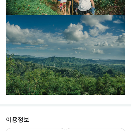
이용정보
- 복장 안내: * 편안한 복장 * 등산화/