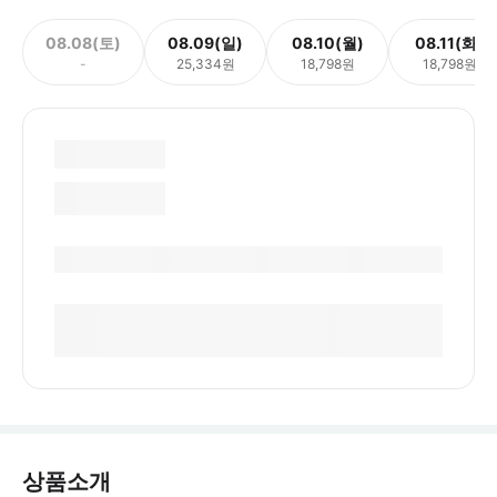
08.08(토)
08.09(일)
08.10(월)
08.11(화)
-
25,334원
18,798원
18,798원
상품소개