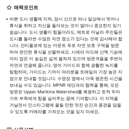
매력포인트
바쁜 도시 생활에 지쳐, 잠시 산으로 떠나 일상에서 벗어나
휴식을 취하고 자신을 돌아보는 것이 얼마나 중요한지 잊기
쉽습니다. 도시 생활이 힘들더라도, 메트로 마닐라 주민들은
도시를 둘러싼 수많은 자연 명소가 있다는 것에 감사해야 합
니다. 안티폴로에 있는 마운트 푸로 자연 보호 구역을 방문
하여 편안한 휴식을 선물하세요. 시에라 마드레 산맥 기슭에
자리 잡은 이 숲길은 넓게 펼쳐져 있으며 방문객들을 주변의
자연과 연결해 줍니다. 영어 가이드와 함께 광활한 녹지를
탐험하며, 가이드는 기꺼이 여러분을 트레일의 가장 높은 지
점으로 안내할 것입니다. 수영장 옆에서 더욱 평온한 시간을
보내실 수도 있습니다. MPNR 재단과의 협력을 통해, 모든
방문은 Upper Marikina Watershed를 복원하고 토착 두마
가트 부족에게 힘을 실어주는 꿈에 기여합니다. 이 지역을
거닐면서 인스타그램에 올릴 만한 멋진 순간과 풍경을 담을
수 있도록 카메라를 가져오는 것을 잊지 마세요.