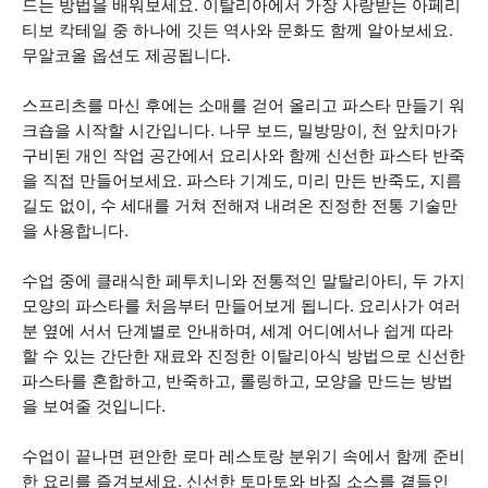
드는 방법을 배워보세요. 이탈리아에서 가장 사랑받는 아페리
티보 칵테일 중 하나에 깃든 역사와 문화도 함께 알아보세요.
무알코올 옵션도 제공됩니다.
스프리츠를 마신 후에는 소매를 걷어 올리고 파스타 만들기 워
크숍을 시작할 시간입니다. 나무 보드, 밀방망이, 천 앞치마가
구비된 개인 작업 공간에서 요리사와 함께 신선한 파스타 반죽
을 직접 만들어보세요. 파스타 기계도, 미리 만든 반죽도, 지름
길도 없이, 수 세대를 거쳐 전해져 내려온 진정한 전통 기술만
을 사용합니다.
수업 중에 클래식한 페투치니와 전통적인 말탈리아티, 두 가지
모양의 파스타를 처음부터 만들어보게 됩니다. 요리사가 여러
분 옆에 서서 단계별로 안내하며, 세계 어디에서나 쉽게 따라
할 수 있는 간단한 재료와 진정한 이탈리아식 방법으로 신선한
파스타를 혼합하고, 반죽하고, 롤링하고, 모양을 만드는 방법
을 보여줄 것입니다.
수업이 끝나면 편안한 로마 레스토랑 분위기 속에서 함께 준비
한 요리를 즐겨보세요. 신선한 토마토와 바질 소스를 곁들인