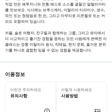
직접 만든 페투치니와 전통 페스토 소스를 곁들인 말탈리아티
를 맛보세요. 식사에는 브루스케타, 이탈리아 티라미수, 생수,
와인 또는 청량음료 한 잔, 그리고 마무리로 리몬첼로 또는 커
피도 포함되어 있습니다.
커플, 솔로 여행자, 친구들과 함께하는 그룹, 그리고 로마에서
더 사교적이고 활기찬 경험을 원하는 모든 사람에게 완벽한 이
클래스는 정통 이탈리아 음식, 칵테일, 현지 문화, 즐거운 분위
기를 하나로 결합한 잊을 수 없는 경험을 제공합니다.
이용정보
주류는 만 18세 이상의 참가자만 이용할 
이런건 주의하세요
이렇게 사용하세요
유의사항
사용방법