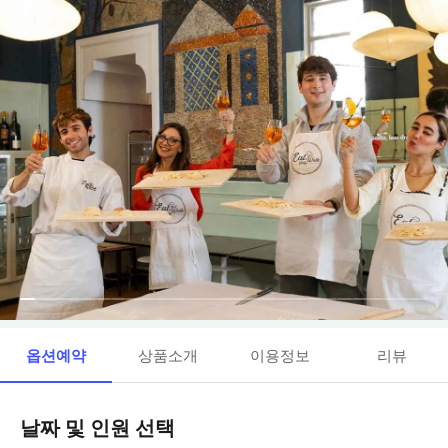
옵션예약
상품소개
이용정보
리뷰
날짜 및 인원 선택