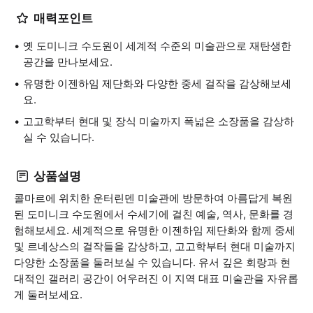
매력포인트
옛 도미니크 수도원이 세계적 수준의 미술관으로 재탄생한
공간을 만나보세요.
유명한 이젠하임 제단화와 다양한 중세 걸작을 감상해보세
요.
고고학부터 현대 및 장식 미술까지 폭넓은 소장품을 감상하
실 수 있습니다.
상품설명
콜마르에 위치한 운터린덴 미술관에 방문하여 아름답게 복원
된 도미니크 수도원에서 수세기에 걸친 예술, 역사, 문화를 경
험해보세요. 세계적으로 유명한 이젠하임 제단화와 함께 중세
및 르네상스의 걸작들을 감상하고, 고고학부터 현대 미술까지
다양한 소장품을 둘러보실 수 있습니다. 유서 깊은 회랑과 현
대적인 갤러리 공간이 어우러진 이 지역 대표 미술관을 자유롭
게 둘러보세요.