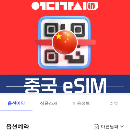
옵션예약
상품소개
이용정보
리뷰
옵션예약
다른날짜