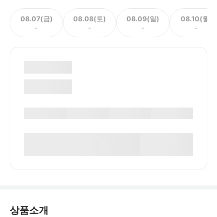
08.07(금)
08.08(토)
08.09(일)
08.10(월)
-
-
-
-
상품소개