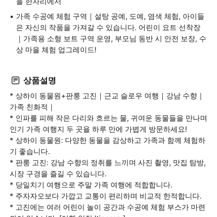
을 한자리에서
가족 수공예 체험 구역｜설탕 공예, 도예, 염색 체험, 아이들
은 자신의 작품을 가져갈 수 있습니다. 어린이 요트 선착장
｜가족용 소형 보트 구역 운영, 부모님 동반 시 안전 보장, 수
상 마을 체험 업그레이드!
상품설명
* 상하이 동물원+판룽 고진｜근교 슬로우 여행｜강남 수향｜
가족 친화적｜
* 인파를 피해 작은 다리와 흐르는 물, 귀여운 동물들을 만나며
인기 가족 여행지 두 곳을 하루 만에 가볍게 방문하세요!
* 상하이 동물원: 다양한 동물을 감상하고 가족과 함께 체험하
기 좋습니다.
* 판룽 고진: 강남 수향의 정취를 느끼며 사진 촬영, 맛집 탐방,
시장 구경을 즐길 수 있습니다.
* 당일치기 여행으로 주말 가족 여행에 적합합니다.
* 주자자오보다 가깝고 교통이 편리하며 비교적 한적합니다.
* 고진에는 여러 어린이 놀이 공간과 수공예 체험 부스가 마련