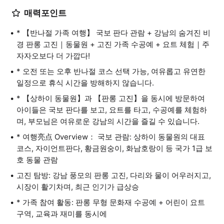
매력포인트
* 【반나절 가족 여행】 국보 판다 관람 + 강남의 숨겨진 비
경 판롱 고진｜동물원 + 고진 가족 수공예 + 요트 체험｜주
자자오보다 더 가깝다!
* 오전 또는 오후 반나절 코스 선택 가능, 여유롭고 유연한
일정으로 휴식 시간을 방해하지 않습니다.
* 【상하이 동물원】과 【판롱 고진】을 동시에 방문하여
아이들은 국보 판다를 보고, 요트를 타고, 수공예를 체험하
며, 부모님은 여유로운 강남의 시간을 즐길 수 있습니다.
* 여행亮点 Overview： 국보 관람: 상하이 동물원의 대표
코스, 자이언트판다, 황금원숭이, 화남호랑이 등 국가 1급 보
호 동물 관람
고진 탐방: 강남 풍모의 판롱 고진, 다리와 물이 어우러지고,
시장이 활기차며, 최근 인기가 급상승
* 가족 참여 활동: 판롱 무형 문화재 수공예 + 어린이 요트
구역, 교육과 재미를 동시에