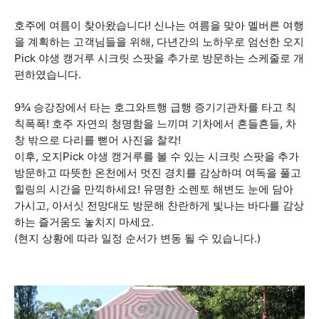
호주에 여름이 찾아왔습니다! 신나는 여름을 맞아 멜버른 여행
을 계획하는 고객님들을 위해, 다년간의 노하우로 엄선한 오지
Pick 야생 캥거루 시크릿 스팟을 추가로 방문하는 스케줄로 개
편하였습니다.
9¾ 승강장에서 타는 호그와트행 급행 증기기관차를 타고 칙
칙폭폭! 호주 자연의 청명함을 느끼며 기차에서 흔들흔들, 차
창 밖으로 다리를 뻗어 사진을 찰칵!
이후, 오지Pick 야생 캥거루를 볼 수 있는 시크릿 스팟을 추가
방문하고 따뜻한 온천에서 멋진 경치를 감상하며 여독을 풀고
힐링의 시간을 만끽하세요! 유명한 소렌토 해변도 눈에 담아
가시고, 아서싯 전망대도 방문해 찬란하게 빛나는 바다를 감상
하는 즐거움도 놓치지 마세요.
(현지 상황에 따라 일정 순서가 변동 될 수 있습니다.)