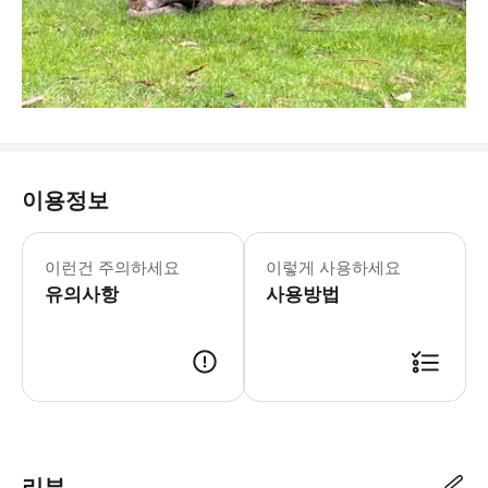
이용정보
[이용 안내] 퍼핑빌리 + 모닝턴 페닌슐
이런건 주의하세요
이렇게 사용하세요
유의사항
사용방법
* 수건 + 샤워용품, 슬리퍼 및 수영복(혹은 래쉬가드, 짧은 반바지, 민소
리뷰