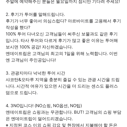
주말에 예약해주신 분들은 월요일까지 잠시만 기다려 주세요!
2. 후기가 투어를 말해드립니다.
후기가 너무 좋아서 의심스럽다? 아르바이트를 고용해서 후기
작성을 했다?
100% 투어 다녀오신 고객님들이 써주신 보물과도 같은 후기
입니다. 타사 투어와 다르게 후기가 많고 좋은 이유는 투어해
보시면 100% 공감! 자신하겠습니다.
엔데이트립은 고객님의 최고의 1일을 위해 노력합니다. 이번
엔 고객님이 주인공입니다!
3. 관광지마다 넉넉한 투어 시간
샤코탄&오타루 지역을 충분히 즐길 수 있는 관광 시간을 드립
니다. 시간적 여유가 있으면 시간을 더 드리는 센스도 플러스
덤으로 드립니다.
4. 3NO입니다! (NO쇼핑, NO옵션, NO팁)
엔데이트립은 쇼핑과는 무관합니다. BUT! 고객님의 쇼핑 부담
은 엔데이트립이 덜어드리겠습니다.
※ 지정된 코스 이외 쇼핑 강요 및 현장에서 지불해야 할 돈은