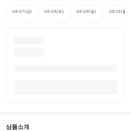
08.07(금)
08.08(토)
08.09(일)
08.10(월)
-
-
-
-
상품소개