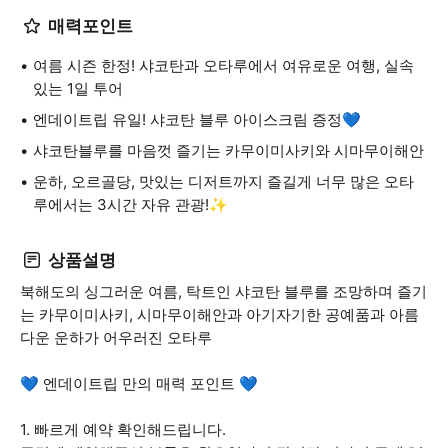
매력포인트
여름 시즌 한정! 샤코탄과 오타루에서 여유로운 여행, 실속
있는 1일 투어
엔데이트립 유일! 샤코탄 블루 아이스크림 증정💙
샤코탄블루를 마음껏 즐기는 카무이미사키와 시마무이해안
운하, 오르골당, 맛있는 디저트까지 즐길게 너무 많은 오타
루에서는 3시간 자유 관광!✨
상품설명
북해도의 싱그러운 여름, 탁트인 샤코탄 블루를 조망하며 즐기
는 카무이미사키, 시마무이해안과 아기자기한 공예품과 아름
다운 운하가 어우러진 오타루
💙 엔데이트립 만의 매력 포인트 💙
1. 빠르게 예약 확인해드립니다.