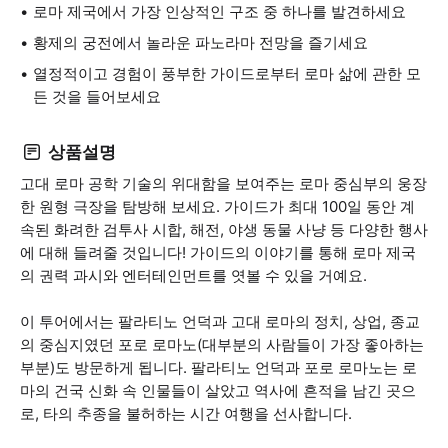
로마 제국에서 가장 인상적인 구조 중 하나를 발견하세요
황제의 궁전에서 놀라운 파노라마 전망을 즐기세요
열정적이고 경험이 풍부한 가이드로부터 로마 삶에 관한 모
든 것을 들어보세요
상품설명
고대 로마 공학 기술의 위대함을 보여주는 로마 중심부의 웅장
한 원형 극장을 탐방해 보세요. 가이드가 최대 100일 동안 계
속된 화려한 검투사 시합, 해전, 야생 동물 사냥 등 다양한 행사
에 대해 들려줄 것입니다! 가이드의 이야기를 통해 로마 제국
의 권력 과시와 엔터테인먼트를 엿볼 수 있을 거예요.
이 투어에서는 팔라티노 언덕과 고대 로마의 정치, 상업, 종교
의 중심지였던 포로 로마노(대부분의 사람들이 가장 좋아하는
부분)도 방문하게 됩니다. 팔라티노 언덕과 포로 로마노는 로
마의 건국 신화 속 인물들이 살았고 역사에 흔적을 남긴 곳으
로, 타의 추종을 불허하는 시간 여행을 선사합니다.