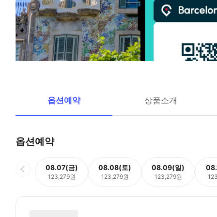
옵션예약
상품소개
옵션예약
08.07(금)
08.08(토)
08.09(일)
08
123,279원
123,279원
123,279원
12