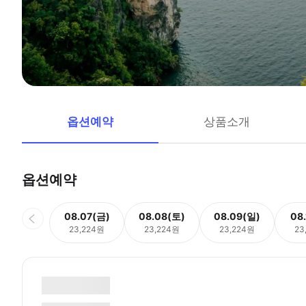
옵션예약
상품소개
옵션예약
08.07(금)
08.08(토)
08.09(일)
08
23,224원
23,224원
23,224원
23