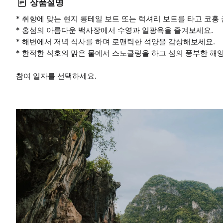
상품설명
* 취향에 맞는 현지 롱테일 보트 또는 럭셔리 보트를 타고 코홍
* 홍섬의 아름다운 백사장에서 수영과 일광욕을 즐겨보세요.
* 해변에서 저녁 식사를 하며 로맨틱한 석양을 감상해보세요.
* 한적한 석호의 맑은 물에서 스노클링을 하고 섬의 풍부한 해
참여 일자를 선택하세요.