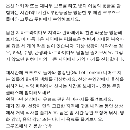
옵션 1: 카약 또는 대나무 보트를 타고 빛과 어둠의 동굴을 탐
험하는 시간(약 1시간). 루안동굴을 방문한 후 메인 크루즈로
돌아와 크루즈 주변에서 수영해보세요.
옵션 2: 바트라이다오 지역과 란하베이의 천연 라군을 방문해
보세요. 이 아름다운 지역에는 평화로운 해변과 거대한 복숭아
를 닮은 세 개의 작은 섬이 있습니다. 기상 상황이 허락하는 경
우, 카약, 수영, 관광과 바트라이다오 탐험을 즐겨보세요. 그렇
지 않으면 란하베이의 다른 지역에서 카약 타기를 진행합니다.
제시간에 크루즈로 돌아와 통킹만(Gulf of Tonkin) 너머로 지
는 일몰의 화려한 색채를 감상하세요. 선상 수영장에서 휴식을
취하거나, 석양 파티에서 신나는 시간을 보내거나, 전통 쿠킹
클래스에 참여해보세요.
원한다면 선상에서 유료로 편안한 마사지를 즐겨보세요.
해가 진 후, 선장이 만의 고요한 지역에 닻을 내리는 동안 선상
에서 저녁 식사를 즐기세요. 남은 밤 시간 동안 오징어 낚시, 영
화 감상, 음악 감상 또는 바에서 음료를 즐겨보세요.
크루즈에서 하룻밤 숙박