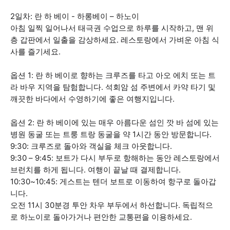
2일차: 란 하 베이 - 하롱베이 – 하노이
아침 일찍 일어나서 태극권 수업으로 하루를 시작하고, 맨 위
층 갑판에서 일출을 감상하세요. 레스토랑에서 가벼운 아침 식
사를 즐기세요.
옵션 1: 란 하 베이로 향하는 크루즈를 타고 아오 에치 또는 트
라 바우 지역을 탐험합니다. 석회암 섬 주변에서 카약 타기 및
깨끗한 바다에서 수영하기에 좋은 여행지입니다.
옵션 2: 란 하 베이에 있는 매우 아름다운 섬인 깟 바 섬에 있는
병원 동굴 또는 트룽 트랑 동굴을 약 1시간 동안 방문합니다.
9:30: 크루즈로 돌아와 객실을 체크 아웃합니다.
9:30 – 9:45: 보트가 다시 부두로 항해하는 동안 레스토랑에서
브런치를 하게 됩니다. 여행이 끝날 때 결제합니다.
10:30~10:45: 게스트는 텐더 보트로 이동하여 항구로 돌아갑
니다.
오전 11시 30분경 투안 차우 부두에서 하선합니다. 독립적으
로 하노이로 돌아가거나 편안한 교통편을 이용하세요.