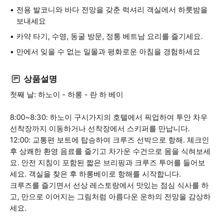
전용 발코니와 바다 전망을 갖춘 럭셔리 객실에서 하룻밤을
보내세요
카약 타기, 수영, 동굴 방문, 정통 베트남 요리를 즐기세요.
만에서 잊을 수 없는 일몰과 평화로운 아침을 경험하세요
상품설명
첫째 날: 하노이 - 하롱 - 란 하 베이
8:00~8:30: 하노이 구시가지의 호텔에서 픽업하여 투안 차우
선착장까지 이동하거나 선착장에서 스키퍼를 만납니다.
12:00: 교통편 보트에 탑승하여 크루즈 선박으로 항해. 체크인
후 상쾌한 환영 음료를 즐기고 차가운 수건으로 몸을 식혀보세
요. 안전 지침이 포함된 짧은 브리핑과 크루즈 투어를 들어보
세요. 객실을 찾은 후 하롱베이로 항해를 시작합니다.
크루즈를 즐기면서 선상 레스토랑에서 맛있는 점심 식사를 하
고, 만으로 이어지는 그림처럼 아름다운 운하의 전망을 감상하
세요.