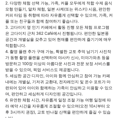
2. 다양한 체험 선택 가능, 가족, 커플 모두에게 적합 수제 음식
모형 만들기, 말차 체험, 일본 사케(또는 위스키) 시음, 편안한
커피 타임 등 취향에 따라 자유롭게 선택할 수 있으며, 가족, 커
플 또는 친구들과 함께 참여하기 좋습니다.
3. 고다이지 옆 인기 카페에서 활동 진행 모든 체험 프로그램
은 고다이지 근처 362 Café에서 진행됩니다. 편안한 일본풍
공간과 개별실을 갖추고 있어 현재를 편안하게 즐기기에 매우
적합합니다.
4. 촬영 플랜 추가 구매 가능, 특별한 교토 추억 남기기 사진작
가 동행 촬영 플랜을 선택하여 야사카 신사, 미야가와초 등을
방문하고 100장 이상의 아름다운 사진과 전문 보정 서비스를
받을 수 있으며, 픽업 서비스도 제공됩니다.
5. 세심한 공간 디자인, 아이와 함께 안심하고 참여 가능 카페
내에는 개별실, 기저귀 교환대, 전자레인지 및 온수 포트가 마
련되어 있어 아이와 함께하는 가족이 안심하고 이용할 수 있으
며, 편안하고 세심하게 디자인된 공간입니다.
6. 유연한 체험 시간, 자유롭게 일정 조절 가능 여행 일정에 따
라 예약 시간을 자유롭게 조절할 수 있으며(오전 10시부터 오
후 3시까지 권장), 교토 반나절 산책을 편안하게 즐길 수 있습