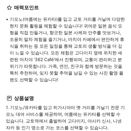
매력포인트
기모노(여름에는 유카타)를 입고 교토 거리를 거닐며 다양한
현지 문화 활동을 체험할 수 있습니다! 귀여운 일본 음식 모
형을 직접 만들거나, 향긋한 일본 사케와 안주를 맛보거나,
조용히 말차 체험을 즐기거나, 마치야 카페에서 편안하게 휴
식을 취하는 등 모든 일정을 통해 교토의 생활 방식을 더 깊
이 느낄 수 있습니다. 모든 체험은 고다이지 옆에 위치한 세
련된 마치야 '362 Café'에서 진행되며, 교통이 편리하고 분
위기가 따뜻합니다. 가족, 연인, 친구와 함께 방문하는 것을
특히 추천하며, 잊지 못할 추억을 남길 수 있는 사진 촬영 플
랜도 선택할 수 있습니다!
상품설명
1. 기모노/유카타를 입고 히가시야마 옛 거리를 거닐기 전문 기
모노 대여 서비스를 제공하며, 여름에는 유카타를 선택할 수
있습니다. 교토역에서 출발하여 고다이지, 야사카 신사, 니넨
자카 등 인기 명소로 가는 코스를 선택할 수 있습니다.