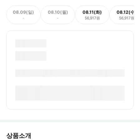
08.09(일)
08.10(월)
08.11(화)
08.12(수)
-
-
56,917원
56,917원
상품소개