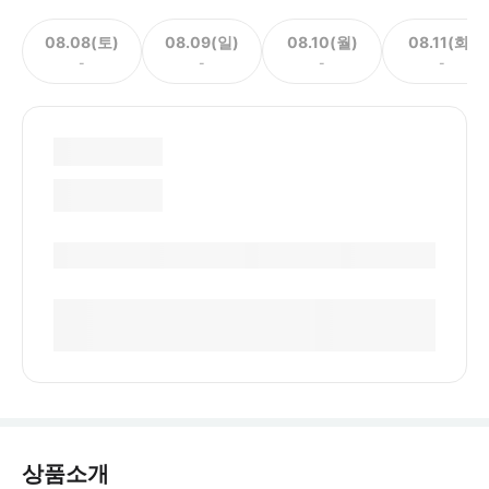
08.08(토)
08.09(일)
08.10(월)
08.11(화)
-
-
-
-
상품소개