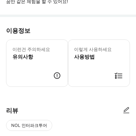
꿈만 같은 체험을 할 수 있어요!
이용정보
- 스노클링의 경우 5세 이상 어린이는 
이런건 주의하세요
이렇게 사용하세요
유의사항
사용방법
예약확정 후 상세내용을 이메일 또는 카카오톡으로 보내드립니다.
리뷰
NOL 인터파크투어