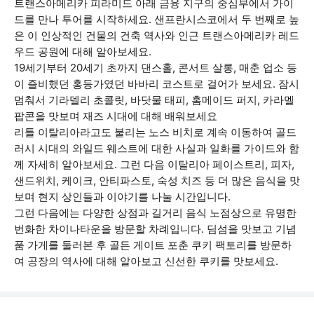
트랜스아메리카 피라미드 아래 금융 지구의 중심부에서 가이
드를 만나 투어를 시작하세요. 샌프란시스코에서 두 번째로 높
은 이 인상적인 건물의 건축 역사와 인근 트랜스아메리카 레드
우드 공원에 대해 알아보세요.
19세기부터 20세기 초까지 댄스홀, 콘서트 살롱, 매춘 업소 등
이 즐비했던 홍등가였던 바바리 코스트로 걸어가 보세요. 잠시
멈춰서 기라델리 초콜릿, 바닷물 태피, 홈메이드 퍼지, 카라멜
팝콘을 맛보며 재즈 시대에 대해 배워보세요
리틀 이탈리아라고도 불리는 노스 비치로 계속 이동하여 골드
러시 시대의 와일드 웨스트에 대한 사실과 일화를 가이드와 함
께 자세히 알아보세요. 그런 다음 이탈리아 페이스트리, 피자,
샌드위치, 케이크, 안티파스토, 숙성 치즈 등 더 많은 음식을 맛
보며 현지 상인들과 이야기를 나눌 시간입니다.
그런 다음에는 다양한 상점과 길거리 음식 노점상으로 유명한
번화한 차이나타운을 방문할 차례입니다. 딤섬을 맛보고 기념
품 가게를 둘러본 후 골든 게이트 포춘 쿠키 팩토리를 방문하
여 공장의 역사에 대해 알아보고 신선한 쿠키를 맛보세요.