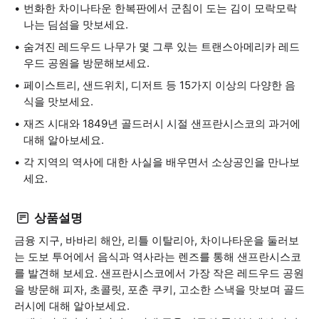
번화한 차이나타운 한복판에서 군침이 도는 김이 모락모락
나는 딤섬을 맛보세요.
숨겨진 레드우드 나무가 몇 그루 있는 트랜스아메리카 레드
우드 공원을 방문해보세요.
페이스트리, 샌드위치, 디저트 등 15가지 이상의 다양한 음
식을 맛보세요.
재즈 시대와 1849년 골드러시 시절 샌프란시스코의 과거에
대해 알아보세요.
각 지역의 역사에 대한 사실을 배우면서 소상공인을 만나보
세요.
상품설명
금융 지구, 바바리 해안, 리틀 이탈리아, 차이나타운을 둘러보
는 도보 투어에서 음식과 역사라는 렌즈를 통해 샌프란시스코
를 발견해 보세요. 샌프란시스코에서 가장 작은 레드우드 공원
을 방문해 피자, 초콜릿, 포춘 쿠키, 고소한 스낵을 맛보며 골드
러시에 대해 알아보세요.