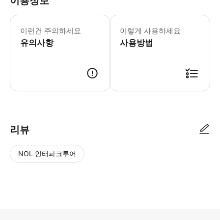
이용정보
이런건 주의하세요
이렇게 사용하세요
유의사항
사용방법
리뷰
NOL 인터파크투어
NOL
별
사
에서
점
진/
작성
높
동
된
은
영
리뷰