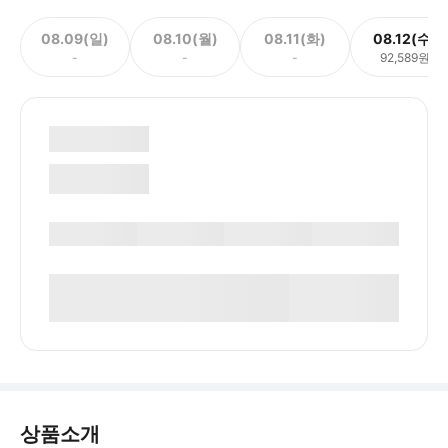
08.09(일)
08.10(월)
08.11(화)
08.12(수)
-
-
-
92,589원
상품소개