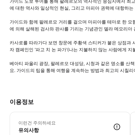
가이드 도보 투어를 통해 팔레르모의 역사적인 중심지에서 최고
에 대한 역사와 일상적인 현실, 그리고 마피아 권력에 대항하는
가이드와 함께 팔레르모 거리를 걸으며 마피아를 테마로 한 모험을
에 의해 살해된 검사와 판사를 기리는 기념관인 델라 메모리아 
카사로를 따라가다 보면 창문에 주황색 스티커가 붙은 상점과 사
자 캠페인인 '파고 치 논 파가'(나는 지불하지 않는 사람에게 
베아티 파올리 광장, 팔레르모 대성당, 시청과 같은 명소를 
요. 가이드의 팁을 통해 여행을 계속하는 방법과 최고의 시칠리
이용정보
*
이런건 주의하세요
유의사항