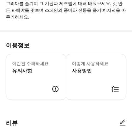
그리아를 즐기며 그 기원과 제조법에 대해 배워보세요. 갓 만
든 파에야를 맛보며 스페인의 풍미와 전통을 즐기며 저녁을 마
무리하세요.
이용정보
- 이것은 쿠킹 클래스가 아닌 쇼 쿠킹 
이런건 주의하세요
이렇게 사용하세요
유의사항
사용방법
● 예약접수 후 확정이 되면 이용가능합니다. ● 바우처에 안내된 사용 방법
리뷰