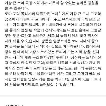
가장 큰 로마 극장 자체에서 마무리 할 수있는 놀라운 경험을
할 수 있습니다.
로마 포럼 몰리네테 박물관은 스페인에서 가장 큰 도시 고고학
공원이기 때문에 카르타헤나의 주요 유적지를 따라 방문을 끝
내는 가장 좋은 방법입니다. 박물관에서 투어를 시작하면 다양
한 홀에서 엄선 된 작품이 전시되어있는 다양한 홀에서 오늘날
부터 옛 카르타고 노바까지 세로 델 몰리 네테의 오랜 역사에
대해 배울 수 있습니다. 방문은 영광스러운 로마 시대의 중요
한 유적을 둘러보며 산책하는 것으로 마무리됩니다: 화려하게
장식 된 대리석 포장 도로가있는 큐리아 또는 지역 상원; 신과
인간 사이의 계층 구조를 다양한 수준에서 상징하는 도시의 신
경 중심지 인 식민지 포럼; 이집트 신들의 신비 숭배가 기념 된
이시스 성역; 수레 트랙이 있는 오래된 도로, 항구의 온천탕, 특
히 원래 바닥이 있는 웅장한 입구 현관, 그리고 로마 제국의 성
대한 연회장을 연상시키는 높은 벽과 그림 장식이 있는 아트리
움 건물을 마지막으로 둘러보실 수 있습니다.