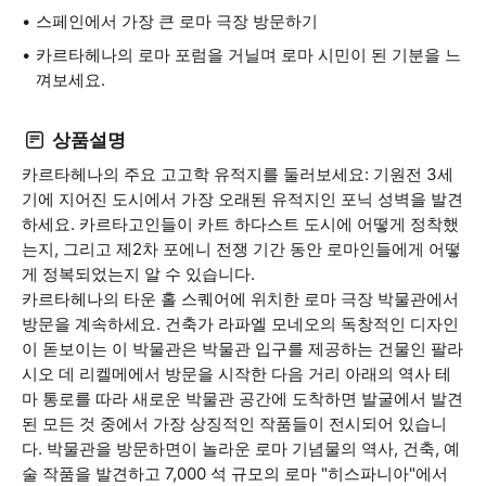
스페인에서 가장 큰 로마 극장 방문하기
카르타헤나의 로마 포럼을 거닐며 로마 시민이 된 기분을 느
껴보세요.
상품설명
카르타헤나의 주요 고고학 유적지를 둘러보세요: 기원전 3세
기에 지어진 도시에서 가장 오래된 유적지인 포닉 성벽을 발견
하세요. 카르타고인들이 카트 하다스트 도시에 어떻게 정착했
는지, 그리고 제2차 포에니 전쟁 기간 동안 로마인들에게 어떻
게 정복되었는지 알 수 있습니다.
카르타헤나의 타운 홀 스퀘어에 위치한 로마 극장 박물관에서
방문을 계속하세요. 건축가 라파엘 모네오의 독창적인 디자인
이 돋보이는 이 박물관은 박물관 입구를 제공하는 건물인 팔라
시오 데 리켈메에서 방문을 시작한 다음 거리 아래의 역사 테
마 통로를 따라 새로운 박물관 공간에 도착하면 발굴에서 발견
된 모든 것 중에서 가장 상징적인 작품들이 전시되어 있습니
다. 박물관을 방문하면이 놀라운 로마 기념물의 역사, 건축, 예
술 작품을 발견하고 7,000 석 규모의 로마 "히스파니아"에서