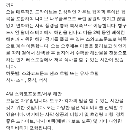
까지
오늘 매혹적인 드라이브는 인상적인 가우브 협곡과 쿠이셉 협
곡을 포함하여 나미브 나우클루프트 국립 공원의 멋지고 끊임
없이 변화하는 사막 풍경을 통해 북서쪽으로 이동합니다. 항구
도시인 왈비스 베이에서 해안을 만나고 다음 2박 동안 쾌적한
해변과 시원한 해안 공기를 즐길 수 있는 스와코프문트로 북쪽
으로 계속 이동합니다. 오늘 오후에는 마을을 둘러보고 해안가
를 따라 걸어서 산책한 후 현지에서 수확한 해산물을 전문으로
하는 인기 레스토랑에서 저녁 식사를 할 수 있는 시간이 있습
니다.
하룻밤: 스와코프문트 샌즈 호텔 또는 유사 호텔
식사 조식, 중식, 석식
4일 스와코프문트/서부 해안
오늘은 자유일입니다. 모두가 각자의 일을 할 수 있는 시간을
갖기 위한 것입니다. 또는 다양한 옵션 액티비티를 선택할 수
있습니다. 여기에는 사막 상공의 비행기 및 초경량 비행, 경치
좋은 드라이브, 낚시 여행(해변과 보트 모두) 및 기타 다양한
액티비티가 포함됩니다.