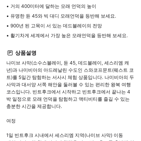
거의 400미터에 달하는 모래 언덕의 높이
유명한 듄 45와 빅 대디 모래언덕을 등반해 보세요.
900년 된 고목이 서 있는 데드블레이의 전망
활기차게 세계에서 가장 높은 모래언덕을 등반해 보세요.
상품설명
나미브 사막(소수스블레이, 듄 45, 데드블레이, 세스리엠 캐
년)과 나미비아의 아드레날린 수도인 스와코프문트(웨스트 코
트)를 5일간 탐험하는 서사시 체험 상품입니다. 나미비아의 두
사막과 대서양 서쪽 해안을 둘러볼 수 있는 편리한 왕복 여행
코스입니다. 빈트후크에서 시작하고 빈트후크에서 끝나는 4
박 일정으로 모래 언덕을 탐험하고 액티비티를 즐길 수 있는
충분한 시간을 제공합니다.
여정
1일 빈트후크 시내에서 세스리엠 지역(나미브 사막) 이동