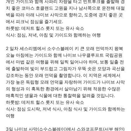
개인 가이드와 함께 사파리 차량을 타고 빈트후크를 출발해 경
치 좋은 코마스 호클랜드 고원을 지나 남서쪽으로 운전해 대절
벽을 따라 아래 나미브 사막으로 향하고, 도중에 경치 좋은 곳
에서 피크닉 점심을 즐기세요.
하룻밤: 데저트 힐스 롯지 또는 유사 숙소
식사: 점심, 저녁, 아침 및 가이드와 함께하는 여행
2 일차 세스리엠에서 소수스블레이 키 큰 모래 언덕까지 왕복
오늘 아침에는 가이드와 함께 나미브 나우클루프트 국립공원
에서 마법 같은 여행을 위해 일찍 일어나야 하며, 보통 일출 전
에 출발하여 빛이 부드럽고 그림자가 우뚝 솟은 모양과 곡선을
강조하는 동안 모래 언덕을 촬영합니다. 이 지역은 세계에서
가장 높은 독립형 모래 언덕을 자랑하며 가이드가 나미브 사막
의 형성과 이 혹독한 환경에서 살아남기 위해 적응한 수많은
매혹적인 생물과 식물에 대한 통찰력을 알려줄 것입니다.
하룻밤: 데저트 힐스 롯지 또는 유사 숙소
식사: 점심 도시락, 저녁 식사, 아침 식사 및 가이드와 함께하는
여행
3일 나미브 사막(소수스블레이)에서 스와코프문트(서부 해안)