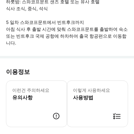
하룻밤: 스와코프문트 샌즈 호텔 또는 유사 호텔
식사 조식, 중식, 석식
5 일차 스와코프문트에서 빈트후크까지
아침 식사 후 출발 시간에 맞춰 스와코프문트를 출발하여 숙소
또는 빈트후크 국제 공항에 하차하여 출국 항공편으로 이동합
니다.
이용정보
* 소요시간 : 5일 (옵션에 따라 소요 
이런건 주의하세요
이렇게 사용하세요
유의사항
사용방법
● 예약접수 후 확정이 되면 이용가능합니다. ● 바우처에 안내된 사용 방법