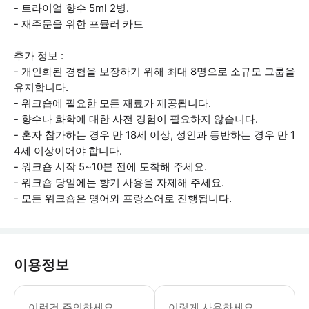
- 트라이얼 향수 5ml 2병.
- 재주문을 위한 포뮬러 카드
추가 정보 :
- 개인화된 경험을 보장하기 위해 최대 8명으로 소규모 그룹을
유지합니다.
- 워크숍에 필요한 모든 재료가 제공됩니다.
- 향수나 화학에 대한 사전 경험이 필요하지 않습니다.
- 혼자 참가하는 경우 만 18세 이상, 성인과 동반하는 경우 만 1
4세 이상이어야 합니다.
- 워크숍 시작 5~10분 전에 도착해 주세요.
- 워크숍 당일에는 향기 사용을 자제해 주세요.
- 모든 워크숍은 영어와 프랑스어로 진행됩니다.
이용정보
- 개인 맞춤형 경험을 보장하기 위해 최
이런건 주의하세요
이렇게 사용하세요