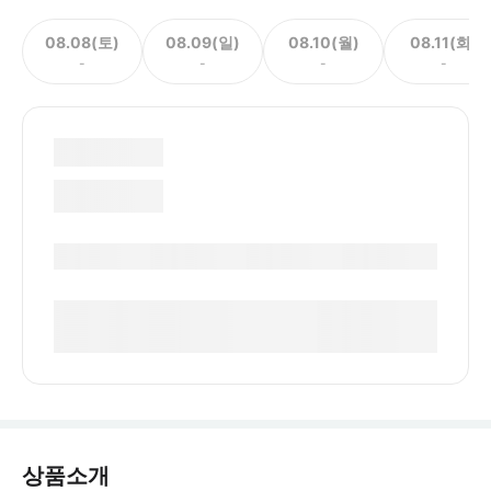
08.08(토)
08.09(일)
08.10(월)
08.11(화)
-
-
-
-
상품소개