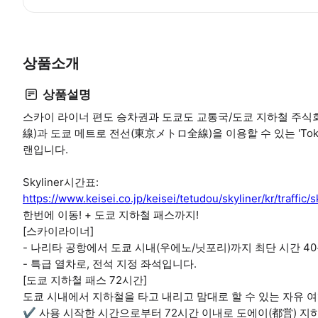
상품소개
상품설명
스카이 라이너 편도 승차권과 도쿄도 교통국/도쿄 지하철 주식
線)과 도쿄 메트로 전선(東京メトロ全線)을 이용할 수 있는 'Tokyo 
랜입니다.
Skyliner시간표:
https://www.keisei.co.jp/keisei/tetudou/skyliner/kr/traffic
한번에 이동! + 도쿄 지하철 패스까지!
[스카이라이너]
- 나리타 공항에서 도쿄 시내(우에노/닛포리)까지 최단 시간 4
- 특급 열차로, 전석 지정 좌석입니다.
[도쿄 지하철 패스 72시간]
도쿄 시내에서 지하철을 타고 내리고 맘대로 할 수 있는 자유 여
✔️ 사용 시작한 시간으로부터 72시간 이내로 도에이(都営) 지