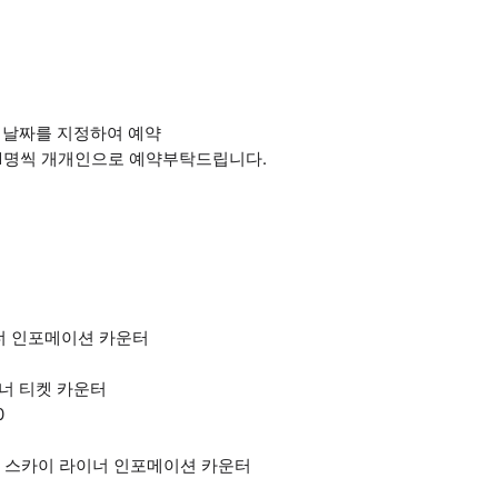
 날짜를 지정하여 예약
, 1명씩 개개인으로 예약부탁드립니다.
이너 인포메이션 카운터
이너 티켓 카운터
0
또는 스카이 라이너 인포메이션 카운터