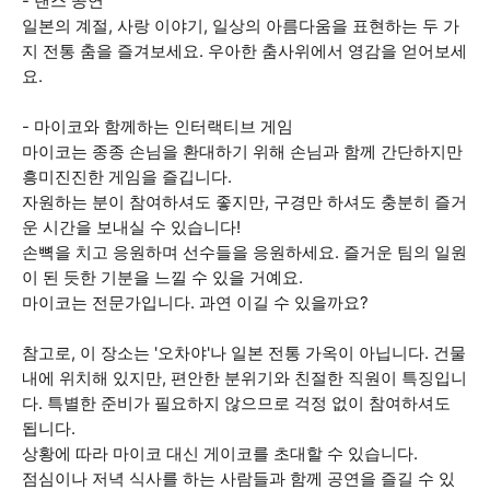
- 댄스 공연
일본의 계절, 사랑 이야기, 일상의 아름다움을 표현하는 두 가
지 전통 춤을 즐겨보세요. 우아한 춤사위에서 영감을 얻어보세
요.
- 마이코와 함께하는 인터랙티브 게임
마이코는 종종 손님을 환대하기 위해 손님과 함께 간단하지만
흥미진진한 게임을 즐깁니다.
자원하는 분이 참여하셔도 좋지만, 구경만 하셔도 충분히 즐거
운 시간을 보내실 수 있습니다!
손뼉을 치고 응원하며 선수들을 응원하세요. 즐거운 팀의 일원
이 된 듯한 기분을 느낄 수 있을 거예요.
마이코는 전문가입니다. 과연 이길 수 있을까요?
참고로, 이 장소는 '오차야'나 일본 전통 가옥이 아닙니다. 건물
내에 위치해 있지만, 편안한 분위기와 친절한 직원이 특징입니
다. 특별한 준비가 필요하지 않으므로 걱정 없이 참여하셔도
됩니다.
상황에 따라 마이코 대신 게이코를 초대할 수 있습니다.
점심이나 저녁 식사를 하는 사람들과 함께 공연을 즐길 수 있