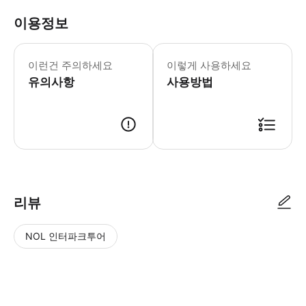
이용정보
이런건 주의하세요
이렇게 사용하세요
유의사항
사용방법
리뷰
NOL 인터파크투어
NOL
별
사
에서
점
진/
작성
높
동