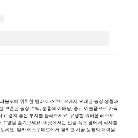
산파블로에 위치한 빌라 에스쿠데로에서 오래된 농장 생활과
잘 보존된 농장 주택, 분홍색 예배당, 종교 예술품으로 가득
타고 경치 좋은 부지를 둘러보세요. 유명한 워터폴 레스토
나 수영을 즐겨보세요. 이곳에서는 인공 폭포 옆에서 식사를
해 보세요. 빌라 에스쿠데로에서 필리핀 시골 생활의 매력을