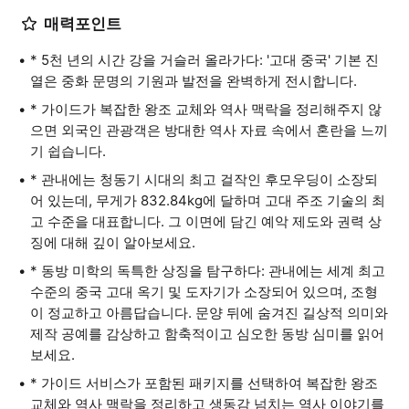
매력포인트
* 5천 년의 시간 강을 거슬러 올라가다: '고대 중국' 기본 진
열은 중화 문명의 기원과 발전을 완벽하게 전시합니다.
* 가이드가 복잡한 왕조 교체와 역사 맥락을 정리해주지 않
으면 외국인 관광객은 방대한 역사 자료 속에서 혼란을 느끼
기 쉽습니다.
* 관내에는 청동기 시대의 최고 걸작인 후모우딩이 소장되
어 있는데, 무게가 832.84kg에 달하며 고대 주조 기술의 최
고 수준을 대표합니다. 그 이면에 담긴 예악 제도와 권력 상
징에 대해 깊이 알아보세요.
* 동방 미학의 독특한 상징을 탐구하다: 관내에는 세계 최고
수준의 중국 고대 옥기 및 도자기가 소장되어 있으며, 조형
이 정교하고 아름답습니다. 문양 뒤에 숨겨진 길상적 의미와
제작 공예를 감상하고 함축적이고 심오한 동방 심미를 읽어
보세요.
* 가이드 서비스가 포함된 패키지를 선택하여 복잡한 왕조
교체와 역사 맥락을 정리하고 생동감 넘치는 역사 이야기를