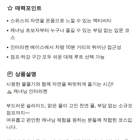
매력포인트
스위스의 자연을 온몸으로 느낄 수 있는 액티비티
캐녀닝 초보자부터 누구나 즐길 수 있는 부담 없는 입문 코
스
인터라켄 베이스에서 차량 10분 거리의 뛰어난 접근성
점프·하강 구간 모두 쉬운 대체 루트 선택 가능
상품설명
시원한 물줄기와 함께 자연을 짜릿하게 즐기는 시간!
⛰️ 캐녀닝 인터라켄
부드러운 슬라이드, 맑은 물이 고인 천연 풀, 부담 없는 소규모
점프까지—
여유롭고 편안한 캐녀닝 체험을 원하는 분들께 적합한 코스입
니다.