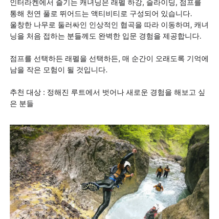
인터라켄에서 즐기는 캐녀닝은 래펠 하강, 슬라이딩, 점프를
통해 천연 풀로 뛰어드는 액티비티로 구성되어 있습니다.
울창한 나무로 둘러싸인 인상적인 협곡을 따라 이동하며, 캐녀
닝을 처음 접하는 분들께도 완벽한 입문 경험을 제공합니다.
점프를 선택하든 래펠을 선택하든, 매 순간이 오래도록 기억에
남을 작은 모험이 될 것입니다.
추천 대상 : 정해진 루트에서 벗어나 새로운 경험을 해보고 싶
은 분들