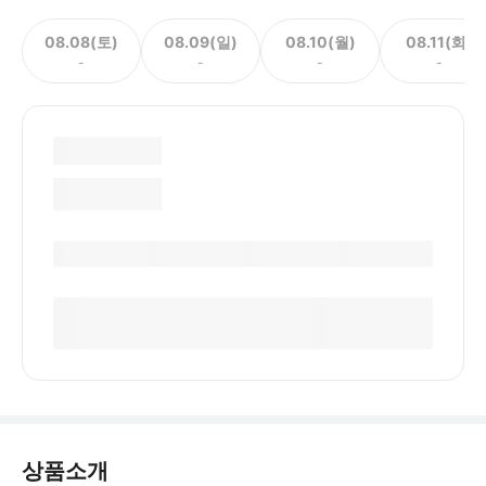
08.08(토)
08.09(일)
08.10(월)
08.11(화)
-
-
-
-
상품소개