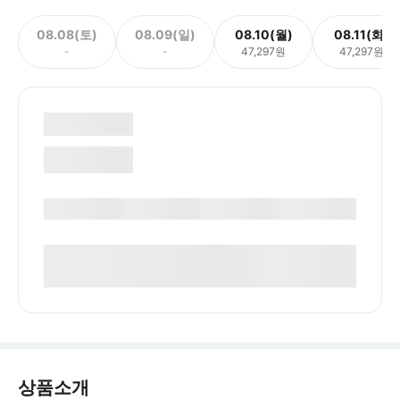
08.08(토)
08.09(일)
08.10(월)
08.11(화)
-
-
47,297원
47,297원
상품소개