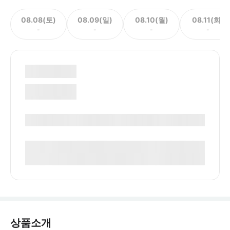
08.08(토)
08.09(일)
08.10(월)
08.11(화)
-
-
-
-
상품소개