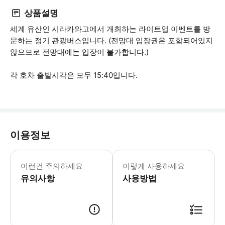
상품설명
세계 유산인 시라카와고에서 개최하는 라이트업 이벤트를 방
문하는 정기 관광버스입니다. (전망대 입장권은 포함되어있지
않으므로 전망대에는 입장이 불가합니다.)
각 호차 출발시각은 모두 15:40입니다.
이용정보
이런건 주의하세요
이렇게 사용하세요
유의사항
사용방법