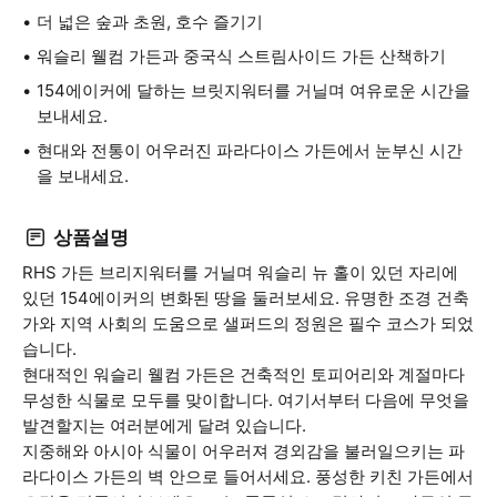
더 넓은 숲과 초원, 호수 즐기기
워슬리 웰컴 가든과 중국식 스트림사이드 가든 산책하기
154에이커에 달하는 브릿지워터를 거닐며 여유로운 시간을
보내세요.
현대와 전통이 어우러진 파라다이스 가든에서 눈부신 시간
을 보내세요.
상품설명
RHS 가든 브리지워터를 거닐며 워슬리 뉴 홀이 있던 자리에
있던 154에이커의 변화된 땅을 둘러보세요. 유명한 조경 건축
가와 지역 사회의 도움으로 샐퍼드의 정원은 필수 코스가 되었
습니다.
현대적인 워슬리 웰컴 가든은 건축적인 토피어리와 계절마다
무성한 식물로 모두를 맞이합니다. 여기서부터 다음에 무엇을
발견할지는 여러분에게 달려 있습니다.
지중해와 아시아 식물이 어우러져 경외감을 불러일으키는 파
라다이스 가든의 벽 안으로 들어서세요. 풍성한 키친 가든에서