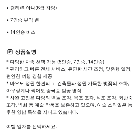
캠리/티아나(B급 차량)
7인승 뷰익 밴
14인승 버스
상품설명
* 다양한 차종 선택 가능 (5인승, 7인승, 14인승)
* 편리하고 빠른 전세 서비스, 유연한 시간 조정, 맞춤형 일정,
편안한 여행 경험 제공
* 바오모 정원 한켠의 고 건축물과 정원 가득한 벚꽃의 조화,
아무렇게나 찍어도 중국풍 벚꽃 명작
* 사완 고진은 다량의 벽돌 조각, 목조 조각, 석조 조각, 회반죽
조각, 벽화 등 예술 작품을 보존하고 있으며, 예술 스타일은 농
후한 영남 특색을 지니고 있습니다.
여행 일자를 선택하세요.