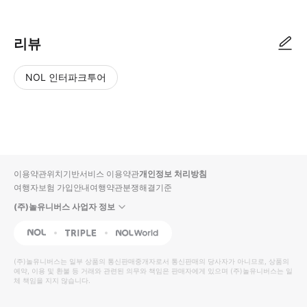
리뷰
NOL 인터파크투어
NOL
별
사
에서
점
진/
작성
높
동
된
은
영
리뷰
순
상
이용약관
위치기반서비스 이용약관
개인정보 처리방침
입니
여행자보험 가입안내
여행약관
분쟁해결기준
다.
(주)놀유니버스 사업자 정보
별
사
NOL
Triple
Interpark Global
점
진/
높
동
(주)놀유니버스
는 일부 상품의 통신판매중개자로서 통신판매의 당사자가 아니므로, 상품의
예약, 이용 및 환불 등 거래와 관련된 의무와 책임은 판매자에게 있으며
은
영
(주)놀유니버스
는 일
체 책임을 지지 않습니다.
순
상