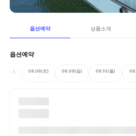
옵션예약
상품소개
옵션예약
08.08(토)
08.09(일)
08.10(월)
08
-
-
-