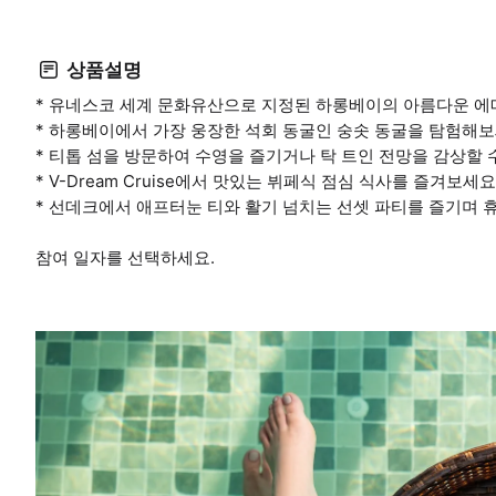
상품설명
* 유네스코 세계 문화유산으로 지정된 하롱베이의 아름다운 에
* 하롱베이에서 가장 웅장한 석회 동굴인 숭솟 동굴을 탐험해보
* 티톱 섬을 방문하여 수영을 즐기거나 탁 트인 전망을 감상할 
* V-Dream Cruise에서 맛있는 뷔페식 점심 식사를 즐겨보세요
* 선데크에서 애프터눈 티와 활기 넘치는 선셋 파티를 즐기며 
참여 일자를 선택하세요.